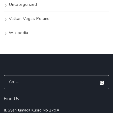
Uncategorized
Vulkan Vegas Poland
Wikipedia
Cari
untuk:
Find Us
Jl. Syeh Jumadil Kubro No 279A