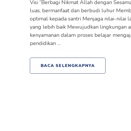
Visi ”Berbagi Nikmat Allah dengan Sesa
luas, bermanfaat dan berbudi luhur Memb
optimal kepada santri Menjaga nilai-nilai 
yang lebih baik Mewujudkan lingkungan 
kenyamanan dalam proses belajar mengajar
pendidikan …
BACA SELENGKAPNYA