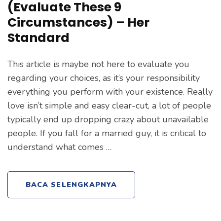
(Evaluate These 9
Circumstances) – Her
Standard
This article is maybe not here to evaluate you
regarding your choices, as it’s your responsibility
everything you perform with your existence. Really
love isn’t simple and easy clear-cut, a lot of people
typically end up dropping crazy about unavailable
people. If you fall for a married guy, it is critical to
understand what comes …
BACA SELENGKAPNYA