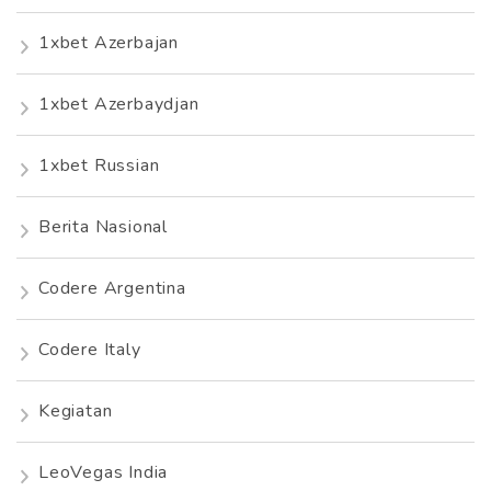
1xbet Azerbajan
1xbet Azerbaydjan
1xbet Russian
Berita Nasional
Codere Argentina
Codere Italy
Kegiatan
LeoVegas India