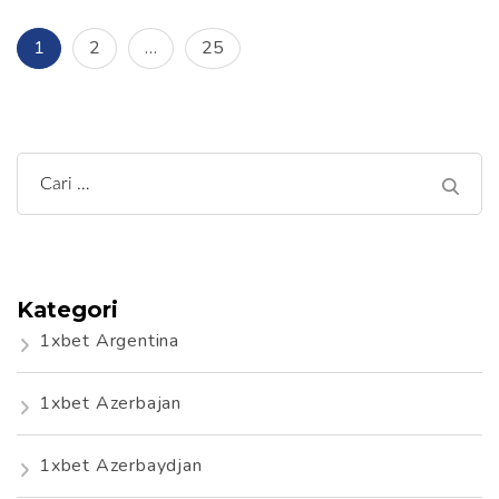
Paginasi
Halaman
Halaman
Halaman
1
2
…
25
pos
Cari
untuk:
Kategori
1xbet Argentina
1xbet Azerbajan
1xbet Azerbaydjan