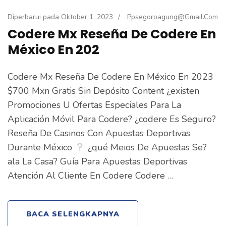
Diperbarui pada
Oktober 1, 2023
/
Ppsegoroagung@gmail.com
Codere Mx Reseña De Codere En
México En 202
Codere Mx Reseña De Codere En México En 2023
$700 Mxn Gratis Sin Depósito Content ¿existen
Promociones U Ofertas Especiales Para La
Aplicación Móvil Para Codere? ¿codere Es Seguro?
Reseña De Casinos Con Apuestas Deportivas
Durante México
¿qué Meios De Apuestas Se?
ala La Casa? Guía Para Apuestas Deportivas
Atención Al Cliente En Codere Codere …
BACA SELENGKAPNYA