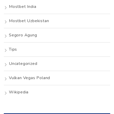
Mostbet India
Mostbet Uzbekistan
Segoro Agung
Tips
Uncategorized
Vulkan Vegas Poland
Wikipedia