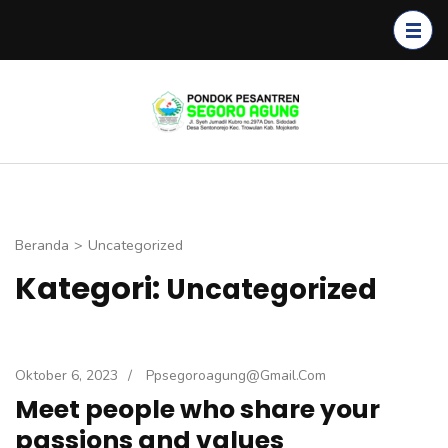
Lompat
ke
konten
(Tekan
Segoro
Enter)
Agung
Beranda
>
Uncategorized
Kategori:
Uncategorized
Oktober 6, 2023
/
Ppsegoroagung@gmail.com
Meet people who share your
passions and values