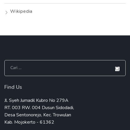
Wikipedia
Cari
untuk:
Find Us
Jl. Syeh Jumadil Kubro No 279A
RT. 003 RW. 004 Dusun Sidodadi,
Desa Sentonorejo, Kec. Trowulan
Kab. Mojokerto - 61362