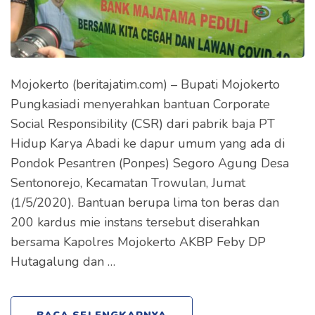
Mojokerto (beritajatim.com) – Bupati Mojokerto
Pungkasiadi menyerahkan bantuan Corporate
Social Responsibility (CSR) dari pabrik baja PT
Hidup Karya Abadi ke dapur umum yang ada di
Pondok Pesantren (Ponpes) Segoro Agung Desa
Sentonorejo, Kecamatan Trowulan, Jumat
(1/5/2020). Bantuan berupa lima ton beras dan
200 kardus mie instans tersebut diserahkan
bersama Kapolres Mojokerto AKBP Feby DP
Hutagalung dan …
BACA SELENGKAPNYA