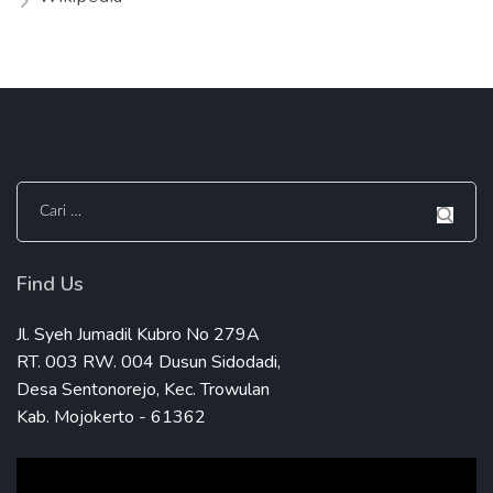
Cari
untuk:
Find Us
Jl. Syeh Jumadil Kubro No 279A
RT. 003 RW. 004 Dusun Sidodadi,
Desa Sentonorejo, Kec. Trowulan
Kab. Mojokerto - 61362
Pemutar