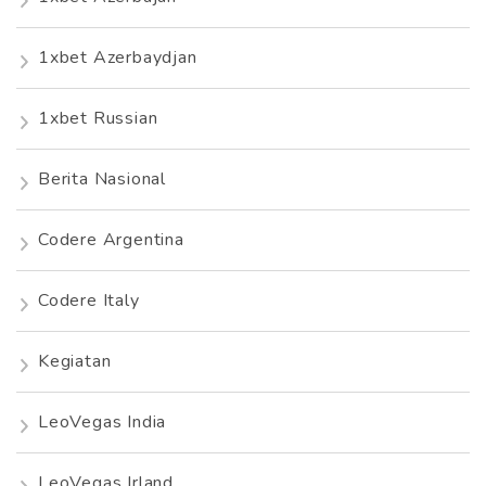
1xbet Azerbaydjan
1xbet Russian
Berita Nasional
Codere Argentina
Codere Italy
Kegiatan
LeoVegas India
LeoVegas Irland