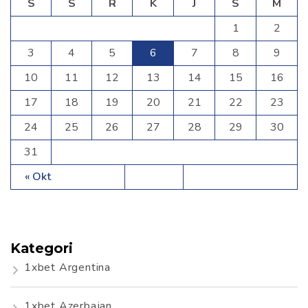
S
S
R
K
J
S
M
1
2
3
4
5
6
7
8
9
10
11
12
13
14
15
16
17
18
19
20
21
22
23
24
25
26
27
28
29
30
31
« Okt
Kategori
1xbet Argentina
1xbet Azerbajan