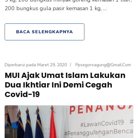
200 bungkus gula pasir kemasan 1 kg, …
BACA SELENGKAPNYA
Diperbarui pada
Maret 29, 2020
/
Ppsegoroagung@gmail.com
MUI Ajak Umat Islam Lakukan
Dua Ikhtiar Ini Demi Cegah
Covid-19