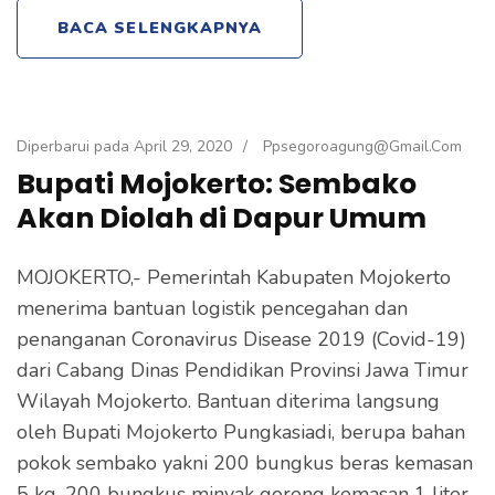
BACA SELENGKAPNYA
Diperbarui pada
April 29, 2020
/
Ppsegoroagung@gmail.com
Bupati Mojokerto: Sembako
Akan Diolah di Dapur Umum
MOJOKERTO,- Pemerintah Kabupaten Mojokerto
menerima bantuan logistik pencegahan dan
penanganan Coronavirus Disease 2019 (Covid-19)
dari Cabang Dinas Pendidikan Provinsi Jawa Timur
Wilayah Mojokerto. Bantuan diterima langsung
oleh Bupati Mojokerto Pungkasiadi, berupa bahan
pokok sembako yakni 200 bungkus beras kemasan
5 kg, 200 bungkus minyak goreng kemasan 1 liter,