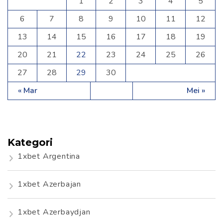
1
2
3
4
5
6
7
8
9
10
11
12
13
14
15
16
17
18
19
20
21
22
23
24
25
26
27
28
29
30
« Mar
Mei »
Kategori
1xbet Argentina
1xbet Azerbajan
1xbet Azerbaydjan