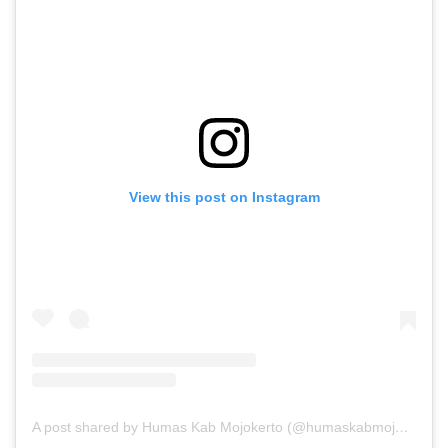
View this post on Instagram
A post shared by Humas Kab Mojokerto (@humaskabmojokerto)