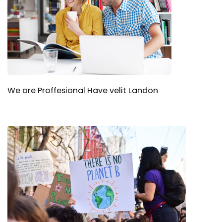
We are Proffesional Have velit Landon