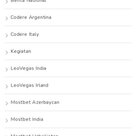
Berita Nasional
Codere Argentina
Codere Italy
Kegiatan
LeoVegas India
LeoVegas Irland
Mostbet Azerbaycan
Mostbet India