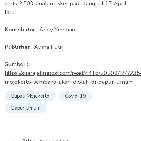
serta 2.500 buah masker pada tanggal 17 April
lalu.
Kontributor
: Andy Yuwono
Publisher
: Alfina Putri
Sumber :
https://suarajatimpost.com/read/4416/20200424/235
mojokerto-sembako-akan-diolah-di-dapur-umum
Bupati Mojokerto
Covid-19
Dapur Umum
Artikel Sebelumnya