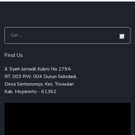
Cari
untuk:
Find Us
Jl. Syeh Jumadil Kubro No 279A
RT. 003 RW. 004 Dusun Sidodadi,
Desa Sentonorejo, Kec. Trowulan
Kab. Mojokerto - 61362
Pemutar
Video