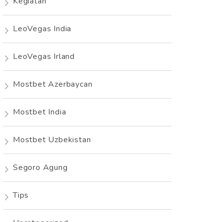
Kegiatan
LeoVegas India
LeoVegas Irland
Mostbet Azerbaycan
Mostbet India
Mostbet Uzbekistan
Segoro Agung
Tips