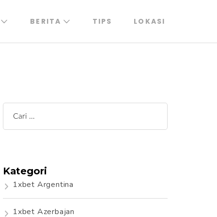
BERITA
TIPS
LOKASI
Cari
untuk:
Kategori
1xbet Argentina
1xbet Azerbajan