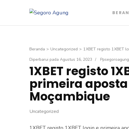
Lompat
ke
BERA
Segoro Agung
konten
(Tekan
Enter)
Beranda
>
Uncategorized
>
1XBET registo 1XBET lo
Diperbarui pada
Agustus 16, 2023
/
Ppsegoroagun
1XBET registo 1X
primeira aposta
Moçambique
Uncategorized
1XBET registo 1XBET login e primeira ap