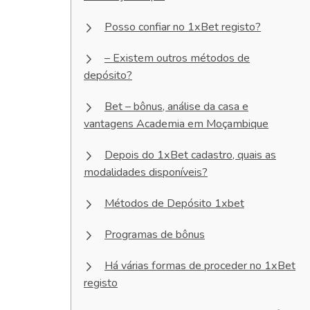
Posso confiar no 1xBet registo?
– Existem outros métodos de
depósito?
Bet – bônus, análise da casa e
vantagens Academia em Moçambique
Depois do 1xBet cadastro, quais as
modalidades disponíveis?
Métodos de Depósito 1xbet
Programas de bônus
Há várias formas de proceder no 1xBet
registo