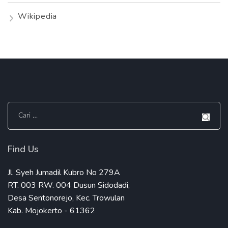
Wikipedia
Cari
untuk:
Find Us
Jl. Syeh Jumadil Kubro No 279A
RT. 003 RW. 004 Dusun Sidodadi,
Desa Sentonorejo, Kec. Trowulan
Kab. Mojokerto - 61362