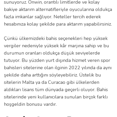
sunuyoruz. Onwin, orantılı limitlerde ve kolay
bakiye aktarım alternatifleriyle oyucularına oldukça
fazla imkanlar sağlıyor. Neteller tercih ederek
hesabınıza kolay şekilde para aktarım yapabilirsiniz.
Çünkü ülkemizdeki bahis seçenekleri hep yüksek
vergiler nedeniyle yüksek kâr marjına sahip ve bu
durumun oranları oldukça düşük seviyelerde
tutuyor. Bu yüzden yurt dışında hizmet veren spor
bahisleri sitelerine olan ilginin 2022 yılında da aynı
şekilde daha arttığını söyleyebiliriz. Üstelik bu
sitelerin Malta ya da Curacao gibi ülkelerden
aldıkları lisans tüm dünyada geçerli oluyor. Bahis
sitelerinde yeni kullanıcılara sunulan birçok farklı
hoşgeldin bonusu vardır.