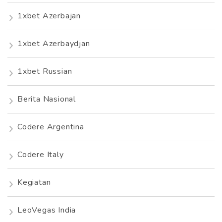
1xbet Azerbajan
1xbet Azerbaydjan
1xbet Russian
Berita Nasional
Codere Argentina
Codere Italy
Kegiatan
LeoVegas India