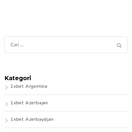
Cari
untuk:
Kategori
1xbet Argentina
1xbet Azerbajan
1xbet Azerbaydjan