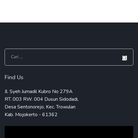
Cari
untuk:
Find Us
Jl. Syeh Jumadil Kubro No 279A
RT. 003 RW. 004 Dusun Sidodadi,
Desa Sentonorejo, Kec. Trowulan
Kab. Mojokerto - 61362
Pemutar
Video