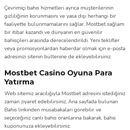
Çevrimiçi bahis hizmetleri ayrıca müşterilerinin
gizliliğinin korunmasını ve yasa dışı herhangi bir
faaliyette bulunmamalarını sağlar. Mostbet sağlam
bir itibar kazandı ve dünyanın en güvenilir
bahisçileri arasında derecelendirildi. Yeni teklifler
veya promosyonlardan haberdar olmak için e-posta
adresinizi sitenin bültenine de ekleyebilirsiniz.
Mostbet Casino Oyuna Para
Yatırma
Web sitemiz aracılığıyla Mostbet adresini istediğiniz
zaman ziyaret edebilirsiniz. Ana sayfada bulunan
Bahis linkinden müsabakaları görebilir ve
seçeceğiniz canlı bahis oranlarına bakarak, bahis
kuponunuza ekleyebilirsiniz.