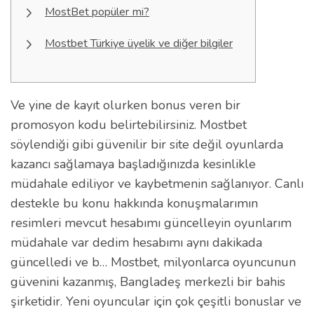
MostBet popüler mi?
Mostbet Türkiye üyelik ve diğer bilgiler
Ve yine de kayıt olurken bonus veren bir
promosyon kodu belirtebilirsiniz. Mostbet
söylendiği gibi güvenilir bir site değil oyunlarda
kazancı sağlamaya başladığınızda kesinlikle
müdahale ediliyor ve kaybetmenin sağlanıyor. Canlı
destekle bu konu hakkında konuşmalarımın
resimleri mevcut hesabımı güncelleyin oyunlarım
müdahale var dedim hesabımı aynı dakikada
güncelledi ve b… Mostbet, milyonlarca oyuncunun
güvenini kazanmış, Bangladeş merkezli bir bahis
şirketidir. Yeni oyuncular için çok çeşitli bonuslar ve