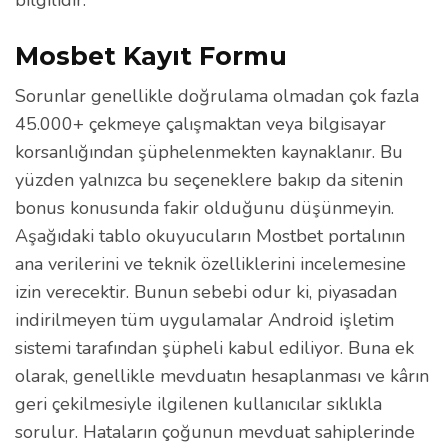
Mosbet Kayıt Formu
Sorunlar genellikle doğrulama olmadan çok fazla
45.000+ çekmeye çalışmaktan veya bilgisayar
korsanlığından şüphelenmekten kaynaklanır. Bu
yüzden yalnızca bu seçeneklere bakıp da sitenin
bonus konusunda fakir olduğunu düşünmeyin.
Aşağıdaki tablo okuyucuların Mostbet portalının
ana verilerini ve teknik özelliklerini incelemesine
izin verecektir. Bunun sebebi odur ki, piyasadan
indirilmeyen tüm uygulamalar Android işletim
sistemi tarafından şüpheli kabul ediliyor. Buna ek
olarak, genellikle mevduatın hesaplanması ve kârın
geri çekilmesiyle ilgilenen kullanıcılar sıklıkla
sorulur. Hataların çoğunun mevduat sahiplerinde