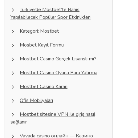
Türkiye’de Mostbet’te Bahis
Yapılabilecek Popüler Spor Etkinlikleri
Kategori: Mostbet
Mosbet Kayıt Formu
Mostbet Casino Gerçek Lisanslı mı?
Mostbet Casino Oyuna Para Yatırma
Mostbet Casino Kararı
Ofis Mobilyaları
Mostbet sitesine VPN ile giriş nasıl
sağlanır
Vavada casino онлайн — Казино