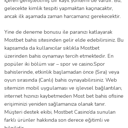
içeren genişletilmiş bir kayıt yöntemi de vardır. Bu,
gelecekte kimlik tespiti yapmaktan kaçınacaktır,
ancak ilk aşamada zaman harcamanız gerekecektir.
Yine de deneme bonusu ile paranızı katlayarak
Mostbet bahis sitesinden gelir elde edebilirsiniz. Bu
kapsamda da kullanıcılar sıklıkla Mostbet
üzerinden bahis oynamayı tercih etmektedir. En
popüler iki bölüm var – spor ve casino.Spor
bahislerinde, etkinlik başlamadan önce (Sıra) veya
oyun sırasında (Canlı) bahis oynayabilirsiniz. Web
sitemizin mobil uygulaması ve işlevsel bağlantıları,
internet hızınızı kaybetmeden Most bet bahis ofisine
erişiminizi yeniden sağlamanıza olanak tanır.
Müşteri destek ekibi, Mostbet Casino’da sunulan
farklı ürünler hakkında son derece eğitimli ve
bilgilidir.