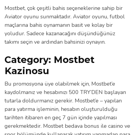
Mostbet, çok çeşitli bahis seçeneklerine sahip bir
Aviator oyunu sunmaktadır. Aviator oyunu, futbol
maçlarına bahis oynamanın basit ve kolay bir
yoludur. Sadece kazanacağını düşündüğünüz
takımı seçin ve ardından bahsinizi oynayın.
Category: Mostbet
Kazinosu
Bu promosyona üye olabilmek için, Mostbet’e
kaydolmanız ve hesabınızı 500 TRY’DEN başlayan
tutarla doldurmanız gerekir. Mostbet’e – yapılan
para yatırma işleminin, hesabın oluşturulduğu
tarihten itibaren en geç 7 gün içinde yapılması
gerekmektedir. Mostbet bedava bonus ile casino ve
spor bölümünde kullanarak yatırım yapmadan para