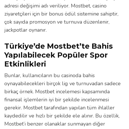
adresi değişimi adı veriliyor. Mostbet, casino
ziyaretçileri için bir bonus ödül sistemine sahiptir,
çok sayıda promosyon ve turnuva düzenlenir,
jackpotlar oynanır.
Türkiye’de Mostbet’te Bahis
Yapılabilecek Popüler Spor
Etkinlikleri
Bunlar, kullanıcıların bu casinoda bahis
oynayabilecekleri birçok lig ve turnuvadan sadece
birkaç örnek. Mostbet incelemesi kapsamında
finansal işlemlerin iyi bir şekilde incelenmesi
gerekir. Mostbet tarafından yapılan tüm ihlaller
kaydedilir ve hızlı bir şekilde ele alınır. Bu özellik,
Mostbet’i benzer olanaklar sunmayan diğer