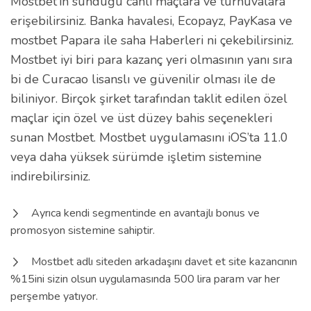
Mostbet’in sunduğu canlı maçlara ve turnuvalara
erişebilirsiniz. Banka havalesi, Ecopayz, PayKasa ve
mostbet Papara ile saha Haberleri ni çekebilirsiniz.
Mostbet iyi biri para kazanç yeri olmasının yanı sıra
bi de Curacao lisanslı ve güvenilir olması ile de
biliniyor. Birçok şirket tarafından taklit edilen özel
maçlar için özel ve üst düzey bahis seçenekleri
sunan Mostbet. Mostbet uygulamasını iOS’ta 11.0
veya daha yüksek sürümde işletim sistemine
indirebilirsiniz.
Ayrıca kendi segmentinde en avantajlı bonus ve
promosyon sistemine sahiptir.
Mostbet adlı siteden arkadaşını davet et site kazancının
%15ini sizin olsun uygulamasında 500 lira param var her
perşembe yatıyor.