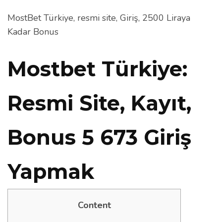
MostBet Türkiye, resmi site, Giriş, 2500 Liraya
Kadar Bonus
Mostbet Türkiye:
Resmi Site, Kayıt,
Bonus 5 673 Giriş
Yapmak
Content