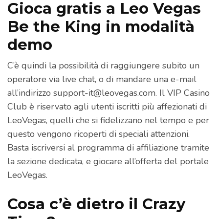
Gioca gratis a Leo Vegas
Be the King in modalità
demo
C’è quindi la possibilità di raggiungere subito un
operatore via live chat, o di mandare una e-mail
all’indirizzo support-it@leovegas.com. Il VIP Casino
Club è riservato agli utenti iscritti più affezionati di
LeoVegas, quelli che si fidelizzano nel tempo e per
questo vengono ricoperti di speciali attenzioni.
Basta iscriversi al programma di affiliazione tramite
la sezione dedicata, e giocare all’offerta del portale
LeoVegas.
Cosa c’è dietro il Crazy