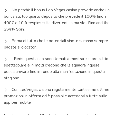
No perchè il bonus Leo Vegas casino prevede anche un
bonus sul tuo quarto deposito che prevede il 100% fino a
400€ e 10 freespins sulla divertentissima slot Finn and the
Swirly Spin.
Prima di tutto che le potenziali vincite saranno sempre
pagate ai giocatori.
I Reds quest’anno sono tornati a mostrare il loro calcio
spettacolare e in molti credono che la squadra inglese
possa arrivare fino in fondo alla manifestazione in questa
stagione.
Con LeoVegas ci sono regolarmente tantissime ottime
promozioni in offerta ed è possibile accedervi a tutte sulle
app per mobile.