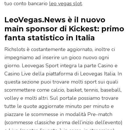
tuo conto bancario
leo vegas slot
.
LeoVegas.News è il nuovo
main sponsor di Kickest: primo
fanta statistico in Italia
Richslots è costantemente aggiornato, inoltre ci
impegniamo ad inserire un gioco nuovo ogni
giorno. Leovegas Sport integra la parte Casino e
Casino Live della piattaforma di Leovegas Italia. In
questa sezione puoi trovare molti sport sui quali
scommettere come calcio, basket, tennis, baseball,
volley e molti altri. Sul portale possiamo trovare
tutte le quote aggiornate minuto per minuto e
piazzare le scommesse in modalità Pre-match
(scommesse classiche prima dell’inizio dell’evento)