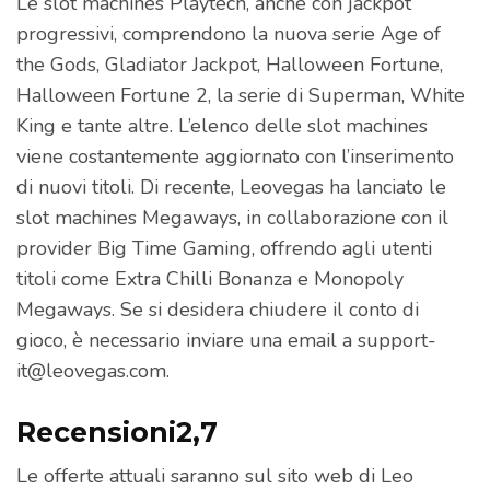
Le slot machines Playtech, anche con jackpot
progressivi, comprendono la nuova serie Age of
the Gods, Gladiator Jackpot, Halloween Fortune,
Halloween Fortune 2, la serie di Superman, White
King e tante altre. L’elenco delle slot machines
viene costantemente aggiornato con l’inserimento
di nuovi titoli. Di recente, Leovegas ha lanciato le
slot machines Megaways, in collaborazione con il
provider Big Time Gaming, offrendo agli utenti
titoli come Extra Chilli Bonanza e Monopoly
Megaways. Se si desidera chiudere il conto di
gioco, è necessario inviare una email a support-
it@leovegas.com.
Recensioni2,7
Le offerte attuali saranno sul sito web di Leo