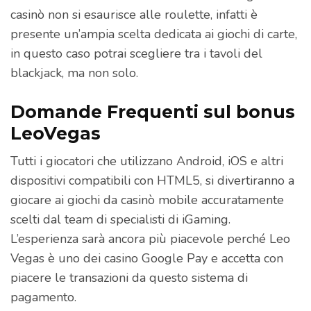
casinò non si esaurisce alle roulette, infatti è
presente un’ampia scelta dedicata ai giochi di carte,
in questo caso potrai scegliere tra i tavoli del
blackjack, ma non solo.
Domande Frequenti sul bonus
LeoVegas
Tutti i giocatori che utilizzano Android, iOS e altri
dispositivi compatibili con HTML5, si divertiranno a
giocare ai giochi da casinò mobile accuratamente
scelti dal team di specialisti di iGaming.
L’esperienza sarà ancora più piacevole perché Leo
Vegas è uno dei casino Google Pay e accetta con
piacere le transazioni da questo sistema di
pagamento.