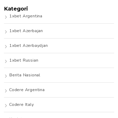
Kategori
1xbet Argentina
1xbet Azerbajan
1xbet Azerbaydjan
1xbet Russian
Berita Nasional
Codere Argentina
Codere Italy