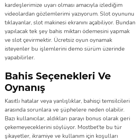
kardeşlerimize uyarı olması amacıyla izlediğim
videolardan gözlemlerimi yazıyorum. Slot oyununu
tıklayanlar, slot makinesi ekranını açabiliyor. Bundan
yapılacak tek şey bahis miktarı ödemesini yapmak
ve slot çevirmektir. Ücretsiz oyun oynamak
isteyenler bu işlemlerini demo sürüm üzerinde
yapabilirler.
Bahis Seçenekleri Ve
Oynanış
Kasıtlı hatalar veya yanlışlıklar, bahisçi temsilcileri
arasında sorunlara ve şüphelere neden olabilir.
Bazı kullanıcılar, aldıkları parayı bonus olarak geri
çekemeyeceklerini söylüyor. Mostbet’te bu tür
şikayetler, ikramiye ve kullanım için koşulları