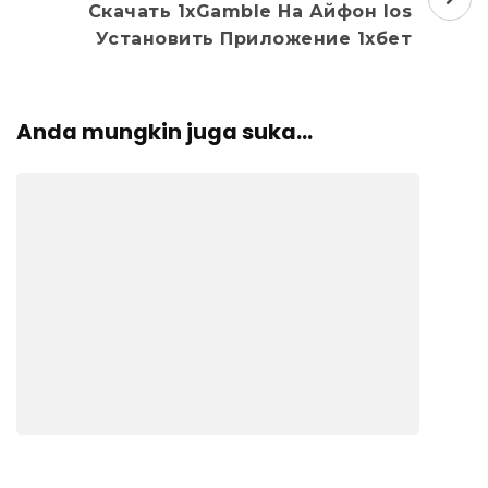
Скачать 1xGamble На Айфон Ios
Установить Приложение 1хбет
Anda mungkin juga suka...