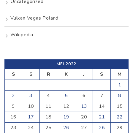
Uncategorized
Vulkan Vegas Poland
Wikipedia
MEI 2022
S
S
R
K
J
S
M
1
2
3
4
5
6
7
8
9
10
11
12
13
14
15
16
17
18
19
20
21
22
23
24
25
26
27
28
29