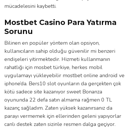
mücadelesini kaybetti.
Mostbet Casino Para Yatırma
Sorunu
Bilinen en popüler yöntem olan opsiyon,
kullanıcıların sahip olduğu güvenilir mi benzeri
endişeleri yitirmektedir. Hizmeti kullanmanın
rahatlığı için mosbet türkiye, herkes mobil
uygulamayı yükleyebilir mostbet online android ve
iphone’da. Bers10 slot oyunların da gerçekten çok
kötü sadece site kazanıyor sweet Bonanza
oyununda 22 defa satın almama rağmen 0 TL
kazanç sağladım. Zaten yüksek kazanırsanız da
parayı vermemek için ellerinden geleni yapıyorlar
canlı destek zaten sizinle resmen dalga geçiyor.