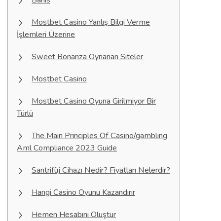
Bahis
Mostbet Casino Yanlış Bilgi Verme
İşlemleri Üzerine
Sweet Bonanza Oynanan Siteler
Mostbet Casino
Mostbet Casino Oyuna Girilmiyor Bir
Türlü
The Main Principles Of Casino/gambling
Aml Compliance 2023 Guide
Santrifüj Cihazı Nedir? Fiyatları Nelerdir?
Hangi Casino Oyunu Kazandırır
Hemen Hesabını Oluştur