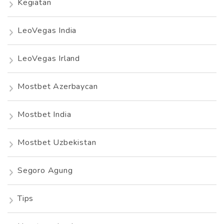
Kegiatan
LeoVegas India
LeoVegas Irland
Mostbet Azerbaycan
Mostbet India
Mostbet Uzbekistan
Segoro Agung
Tips