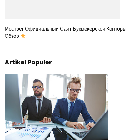
Мостбет Официальный Сайт Букмекерской Конторы
Обзор
Artikel Populer