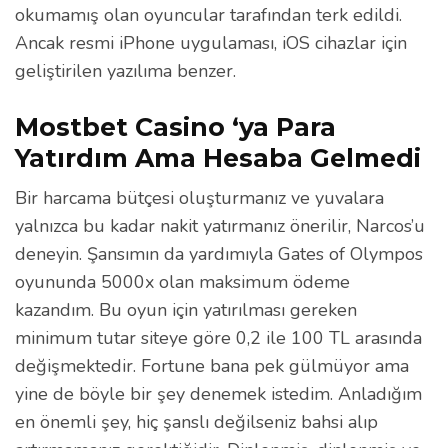
okumamış olan oyuncular tarafından terk edildi.
Ancak resmi iPhone uygulaması, iOS cihazlar için
geliştirilen yazılıma benzer.
Mostbet Casino ‘ya Para
Yatırdım Ama Hesaba Gelmedi
Bir harcama bütçesi oluşturmanız ve yuvalara
yalnızca bu kadar nakit yatırmanız önerilir, Narcos’u
deneyin. Şansımın da yardımıyla Gates of Olympos
oyununda 5000x olan maksimum ödeme
kazandım. Bu oyun için yatırılması gereken
minimum tutar siteye göre 0,2 ile 100 TL arasında
değişmektedir. Fortune bana pek gülmüyor ama
yine de böyle bir şey denemek istedim. Anladığım
en önemli şey, hiç şanslı değilseniz bahsi alıp