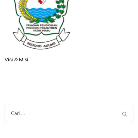
Visi & Misi
Cari
untuk: