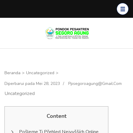
Lompat
ke
konten
(Tekan
Segoro
Enter)
Agung
Beranda
>
Uncategorized
>
Diperbarui pada
Mei 28, 2023
/
Ppsegoroagung@gmail.com
Uncategorized
Content
Pošleme Ti Přehled Nejvyšších Online