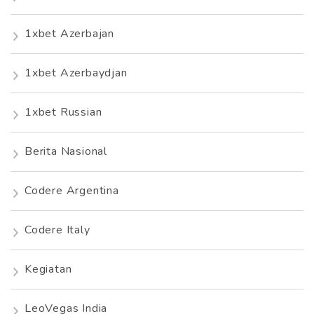
1xbet Azerbajan
1xbet Azerbaydjan
1xbet Russian
Berita Nasional
Codere Argentina
Codere Italy
Kegiatan
LeoVegas India