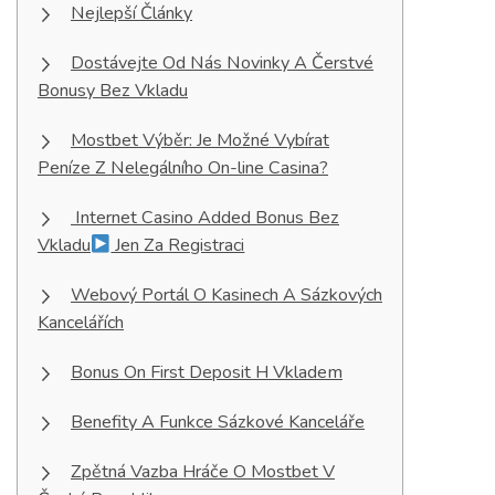
Nejlepší Články
Dostávejte Od Nás Novinky A Čerstvé
Bonusy Bez Vkladu
Mostbet Výběr: Je Možné Vybírat
Peníze Z Nelegálního On-line Casina?
Internet Casino Added Bonus Bez
Vkladu
Jen Za Registraci
Webový Portál O Kasinech A Sázkových
Kancelářích
Bonus On First Deposit H Vkladem
Benefity A Funkce Sázkové Kanceláře
Zpětná Vazba Hráče O Mostbet V