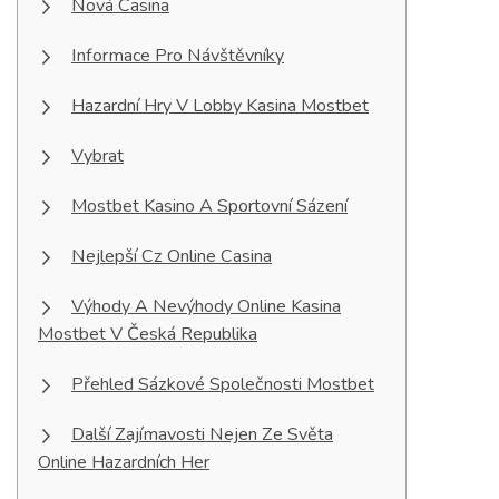
Nová Casina
Informace Pro Návštěvníky
Hazardní Hry V Lobby Kasina Mostbet
Vybrat
Mostbet Kasino A Sportovní Sázení
Nejlepší Cz Online Casina
Výhody A Nevýhody Online Kasina
Mostbet V Česká Republika
Přehled Sázkové Společnosti Mostbet
Další Zajímavosti Nejen Ze Světa
Online Hazardních Her