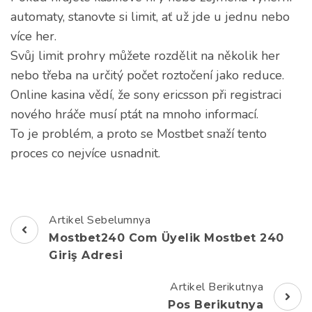
automaty, stanovte si limit, ať už jde u jednu nebo
více her.
Svůj limit prohry můžete rozdělit na několik her
nebo třeba na určitý počet roztočení jako reduce.
Online kasina vědí, že sony ericsson při registraci
nového hráče musí ptát na mnoho informací.
To je problém, a proto se Mostbet snaží tento
proces co nejvíce usnadnit.
Artikel Sebelumnya
Navigasi
Mostbet240 Com Üyelik Mostbet 240
Artikel
Giriş Adresi
Artikel Berikutnya
Pos Berikutnya