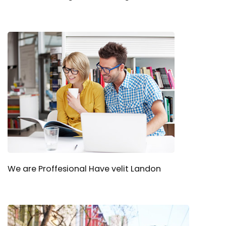
We are Proffesional Have velit Landon