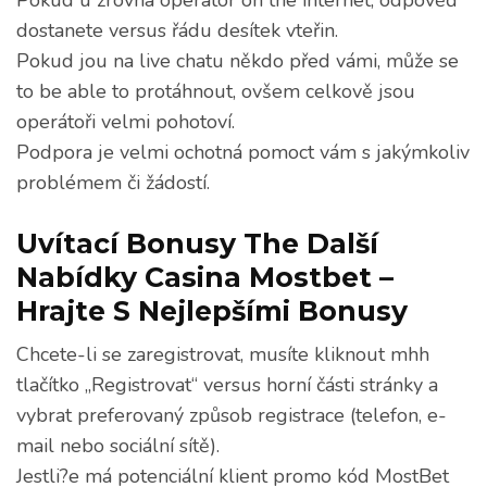
Pokud u zrovna operátor on the internet, odpověď
dostanete versus řádu desítek vteřin.
Pokud jou na live chatu někdo před vámi, může se
to be able to protáhnout, ovšem celkově jsou
operátoři velmi pohotoví.
Podpora je velmi ochotná pomoct vám s jakýmkoliv
problémem či žádostí.
Uvítací Bonusy The Další
Nabídky Casina Mostbet –
Hrajte S Nejlepšími Bonusy
Chcete-li se zaregistrovat, musíte kliknout mhh
tlačítko „Registrovat“ versus horní části stránky a
vybrat preferovaný způsob registrace (telefon, e-
mail nebo sociální sítě).
Jestli?e má potenciální klient promo kód MostBet