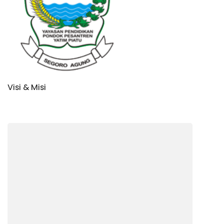
Visi & Misi