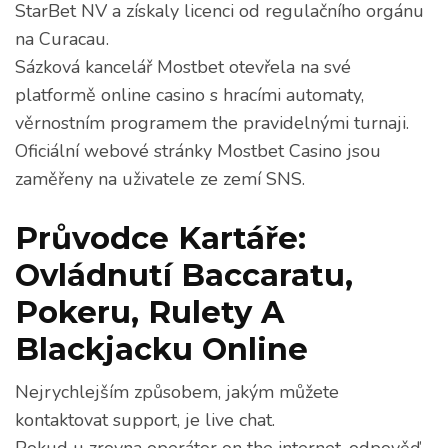
StarBet NV a získaly licenci od regulačního orgánu
na Curacau.
Sázková kancelář Mostbet otevřela na své
platformě online casino s hracími automaty,
věrnostním programem the pravidelnými turnaji.
Oficiální webové stránky Mostbet Casino jsou
zaměřeny na uživatele ze zemí SNS.
Průvodce Kartáře:
Ovládnutí Baccaratu,
Pokeru, Rulety A
Blackjacku Online
Nejrychlejším způsobem, jakým můžete
kontaktovat support, je live chat.