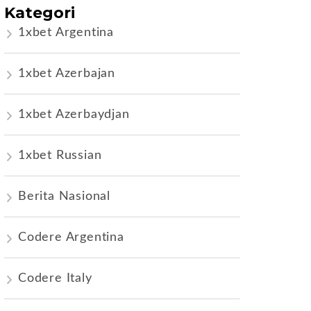
Kategori
1xbet Argentina
1xbet Azerbajan
1xbet Azerbaydjan
1xbet Russian
Berita Nasional
Codere Argentina
Codere Italy