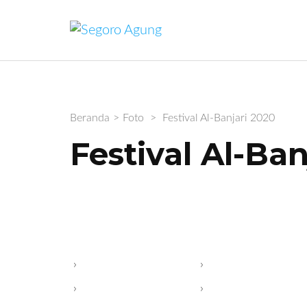
Lompat
Segoro Agung
ke
konten
(Tekan
Enter)
Beranda
>
Foto
>
Festival Al-Banjari 2020
Festival Al-Ban