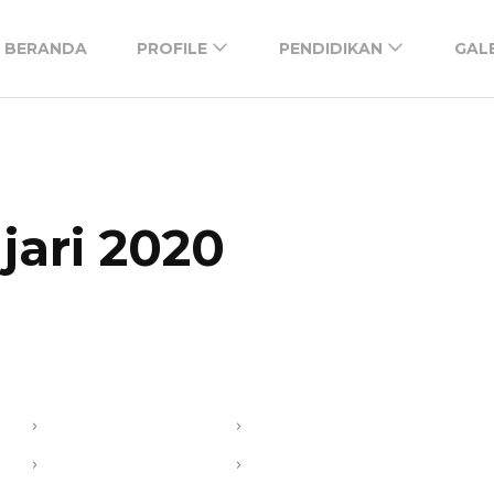
BERANDA
PROFILE
PENDIDIKAN
GALE
jari 2020