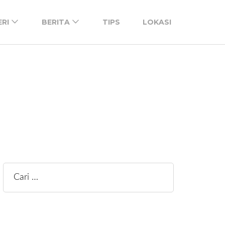
RI
BERITA
TIPS
LOKASI
Cari
untuk: